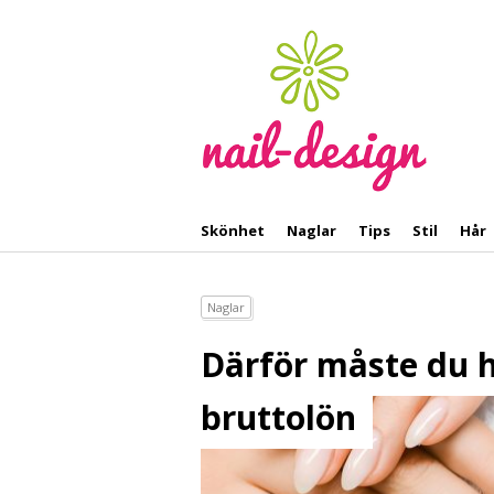
Skönhet
Naglar
Tips
Stil
Hår
Naglar
Därför måste du h
bruttolön