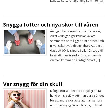
kallaste sorten, någonting som inte […]
Snygga fötter och nya skor till våren
Äntligen har våren kommit på besök,
vilket verkligen ger känslan av att
sommaren bara ligger runt hörnet. Och
ni vet säkert vad det innebär? Att det är
dags att börja slipa på allt från topp till
tå så att man är redo för stranden när
värmen kommer på riktigt. Smart […]
Var snygg för din skull
Många tror att det bara är ytligt att ta
hand om sig själv. Att man bara gör det
för att andra ska tycka att man ser bra
ut och är snygg. Så är det inte, och det