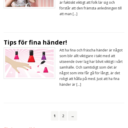
är faktiskt viktigt att folk lär sig och
förstår att den främsta anledningen till
att man […]
Tips för fina händer!
Att ha fina och fräscha händer är något
som blir allt viktigare i takt med att
utseende över lag har blivit viktigt i vårt
samhälle. Och samtidigt som det är
något som inte får gå för långt, är det
roligt att hålla på med. Just att ha fina
händer är […]
1
2
→