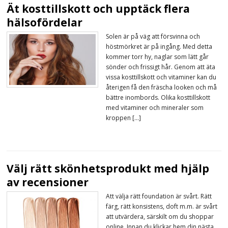
Ät kosttillskott och upptäck flera
hälsofördelar
Solen är på väg att försvinna och
höstmörkret är på ingång. Med detta
kommer torr hy, naglar som lätt går
sönder och frissigt hår. Genom att äta
vissa kosttillskott och vitaminer kan du
återigen få den fräscha looken och må
bättre inombords. Olika kosttillskott
med vitaminer och mineraler som
kroppen […]
Välj rätt skönhetsprodukt med hjälp
av recensioner
Att välja rätt foundation är svårt. Rätt
färg, rätt konsistens, doft m.m. är svårt
att utvärdera, särskilt om du shoppar
online. Innan du klickar hem din nästa