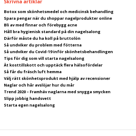
Skrivna artiklar
Botox som skönhetsmedel och medicinsk behandling
Spara pengar när du shoppar nagelprodukter online
Bli av med finnar och förebygg acne
Håll bra hygienisk standard på din nagelsalong
Därför måste du ha koll på bruttolön
Så undviker du problem med fötterna
Så undviker du Covid-19 inför skönhetsbehandlingen
Tips för dig som vill starta nagelsalong
Ät kosttillskott och upptäck flera hälsofördelar
Så får du fräsch luft hemma
Välj rätt skönhetsprodukt med hjälp av recensioner
Naglar och hår avslöjar hur du mår
Trend 2020 – Framhäv naglarna med snygga smycken
Slipp jobbig handsvett
Starta egen nagelsalong