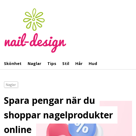
Skönhet
Naglar
Tips
Stil
Hår
Hud
Naglar
Spara pengar när du
shoppar nagelprodukter
online