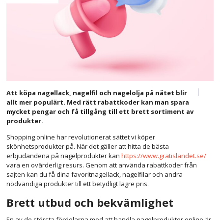
Att köpa nagellack, nagelfil och nagelolja på nätet blir
allt mer populärt. Med rätt rabattkoder kan man spara
mycket pengar och få tillgång till ett brett sortiment av
produkter.
Shopping online har revolutionerat sättet vi köper
skönhetsprodukter på. När det gäller att hitta de bästa
erbjudandena på nagelprodukter kan
https://www.gratislandet.se/
vara en ovärderlig resurs. Genom att använda rabattkoder från
sajten kan du få dina favoritnagellack, nagelfilar och andra
nödvändiga produkter till ett betydligt lägre pris.
Brett utbud och bekvämlighet
En av de största fördelarna med att handla nagelprodukter online är