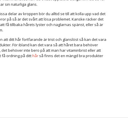
ar sin naturliga glans.
sa delar av kroppen bör du alltid se till att kolla upp vad det
eror på så är det svårt att lösa problemet. Kanske räcker det
att få tillbaka hårets lyster och naglarnas spänst, eller så är
m.
en att ditt hår fortfarande är trist och glanslöst så kan det vara
odukter. För ibland kan det vara så att håret bara behöver
s, det behöver inte bero på att man har vitaminbrist eller att
 få ordning på ditt
hår
så finns det en mängd bra produkter