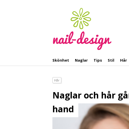
Skönhet
Naglar
Tips
Stil
Hår
Hår
Naglar och hår gå
hand