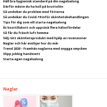
Håll bra hygienisk standard på din nagelsalong
Därför måste du ha koll på bruttolön
Så undviker du problem med fötterna
Så undviker du Covid-19 inför skönhetsbehandlingen
Tips för dig som vill starta nagelsalong
Ät kosttillskott och upptäck flera hälsofördelar
Så får du fräsch luft hemma
Välj rätt skönhetsprodukt med hjälp av recensioner
Naglar och hår avslöjar hur du mår
Trend 2020 – Framhäv naglarna med snygga smycken
Slipp jobbig handsvett
Starta egen nagelsalong
Naglar