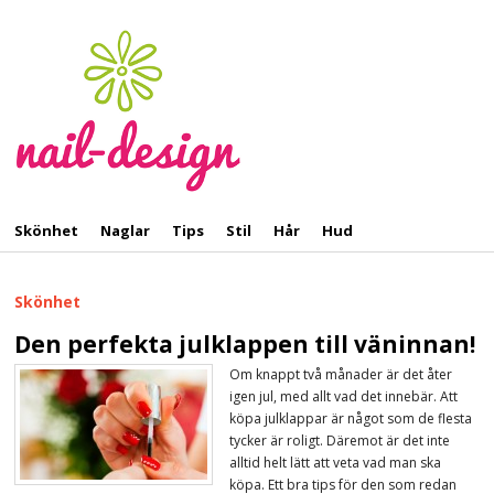
Skönhet
Naglar
Tips
Stil
Hår
Hud
Skönhet
Den perfekta julklappen till väninnan!
Om knappt två månader är det åter
igen jul, med allt vad det innebär. Att
köpa julklappar är något som de flesta
tycker är roligt. Däremot är det inte
alltid helt lätt att veta vad man ska
köpa. Ett bra tips för den som redan