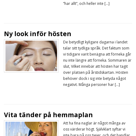
”har allt”, och heller inte […]
Ny look inför hösten
De betydligt kyligare dagarna i landet
talar sitt tydliga språk. Det faktum som
vi tidigare varit benägna att förneka går
nu inte längre att förneka. Sommaren är
slut, Vilket innebär att hösten har tagit
över platsen på årstidskartan. Hösten
behöver dock i sig inte betyda något
negativt. Många personer har […]
Vita tänder på hemmaplan
Att ha fina naglar är något många av
oss värderar högt. Självklart syftar vi
inte bara på oss tjejer, och det handlar