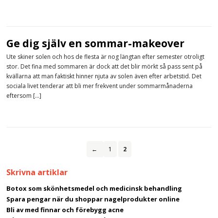
Ge dig själv en sommar-makeover
Ute skiner solen och hos de flesta är nog längtan efter semester otroligt
stor. Det fina med sommaren är dock att det blir mörkt så pass sent på
kvällarna att man faktiskt hinner njuta av solen även efter arbetstid. Det
sociala livet tenderar att bli mer frekvent under sommarmånaderna
eftersom […]
←
1
2
Skrivna artiklar
Botox som skönhetsmedel och medicinsk behandling
Spara pengar när du shoppar nagelprodukter online
Bli av med finnar och förebygg acne