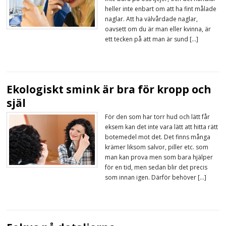
heller inte enbart om att ha fint målade
naglar. Att ha välvårdade naglar,
oavsett om du är man eller kvinna, är
ett tecken på att man är sund […]
Ekologiskt smink är bra för kropp och
själ
För den som har torr hud och lätt får
eksem kan det inte vara lätt att hitta rätt
botemedel mot det. Det finns många
krämer liksom salvor, piller etc. som
man kan prova men som bara hjälper
för en tid, men sedan blir det precis
som innan igen. Därför behöver […]