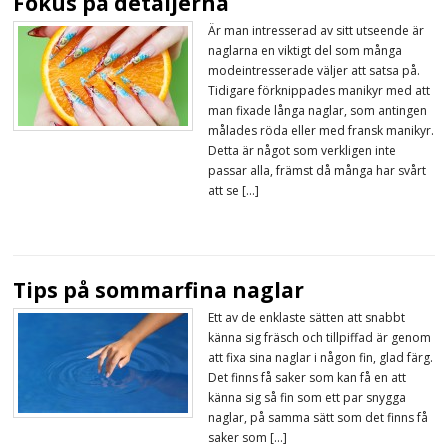
Fokus på detaljerna
Är man intresserad av sitt utseende är
naglarna en viktigt del som många
modeintresserade väljer att satsa på.
Tidigare förknippades manikyr med att
man fixade långa naglar, som antingen
målades röda eller med fransk manikyr.
Detta är något som verkligen inte
passar alla, främst då många har svårt
att se […]
Tips på sommarfina naglar
Ett av de enklaste sätten att snabbt
känna sig fräsch och tillpiffad är genom
att fixa sina naglar i någon fin, glad färg.
Det finns få saker som kan få en att
känna sig så fin som ett par snygga
naglar, på samma sätt som det finns få
saker som […]